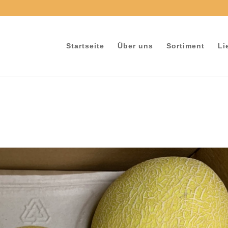
e
Startseite
Über uns
Sortiment
Li