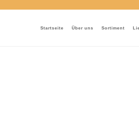
e
Startseite
Über uns
Sortiment
Li